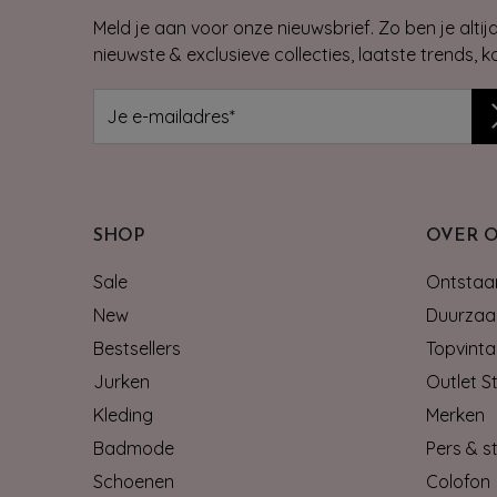
Meld je aan voor onze nieuwsbrief. Zo ben je alti
nieuwste & exclusieve collecties, laatste trends, 
SHOP
OVER 
Sale
Ontstaan
New
Duurzaa
Bestsellers
Topvinta
Jurken
Outlet S
Kleding
Merken
Badmode
Pers & st
Schoenen
Colofon