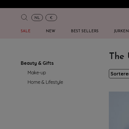
NL
€
SALE
NEW
BEST SELLERS
JURKEN
The 
Beauty & Gifts
Make-up
Sorter
Home & Lifestyle