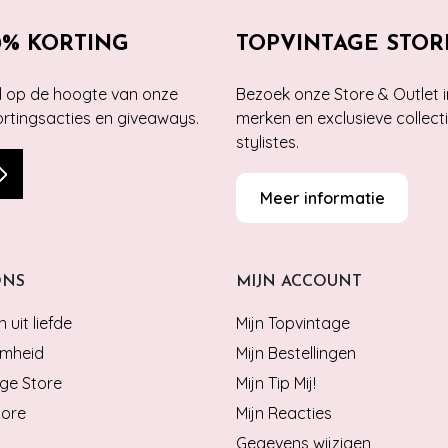
0% KORTING
TOPVINTAGE STOR
jd op de hoogte van onze
Bezoek onze Store & Outlet i
kortingsacties en giveaways.
merken en exclusieve collect
stylistes.
Meer informatie
ONS
MIJN ACCOUNT
 uit liefde
Mijn Topvintage
mheid
Mijn Bestellingen
ge Store
Mijn Tip Mij!
tore
Mijn Reacties
Gegevens wijzigen