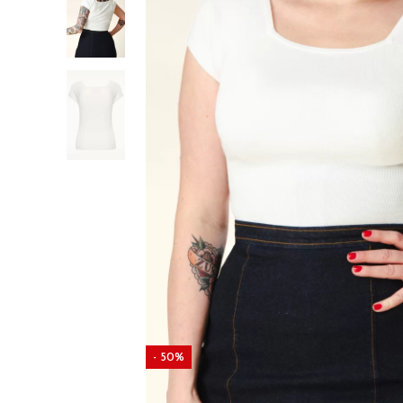
- 50%