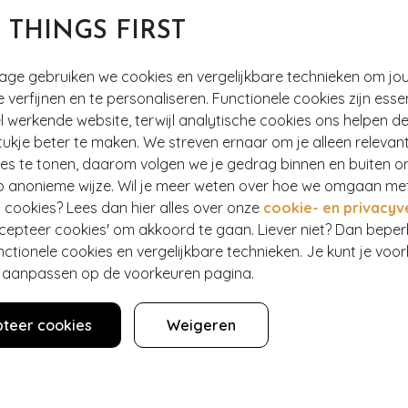
T THINGS FIRST
tage gebruiken we cookies en vergelijkbare technieken om jo
e verfijnen en te personaliseren. Functionele cookies zijn esse
 werkende website, terwijl analytische cookies ons helpen de
ukje beter te maken. We streven ernaar om je alleen relevan
ies te tonen, daarom volgen we je gedrag binnen en buiten o
p anonieme wijze. Wil je meer weten over hoe we omgaan me
 cookies? Lees dan hier alles over onze
cookie- en privacyv
ccepteer cookies' om akkoord te gaan. Liever niet? Dan bepe
nctionele cookies en vergelijkbare technieken. Je kunt je voo
er aanpassen op de voorkeuren pagina.
teer cookies
Weigeren