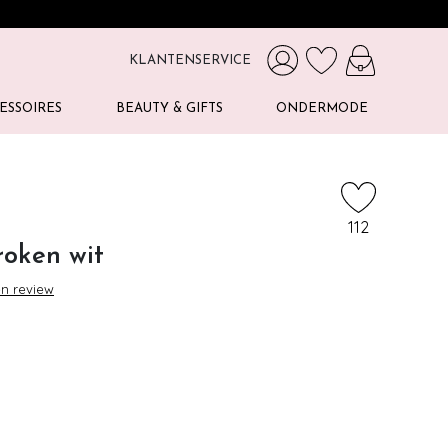
KLANTENSERVICE
ESSOIRES
BEAUTY & GIFTS
ONDERMODE
112
roken wit
en review