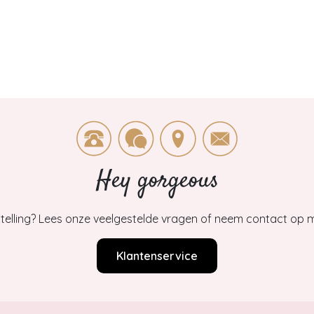
Hey gorgeous
estelling? Lees onze veelgestelde vragen of neem contact op m
Klantenservice