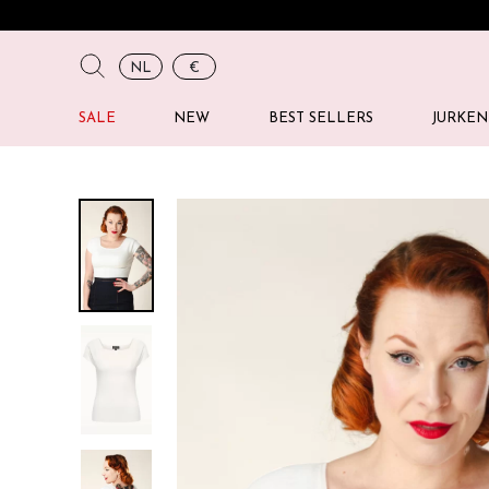
NL
€
SALE
NEW
BEST SELLERS
JURKEN