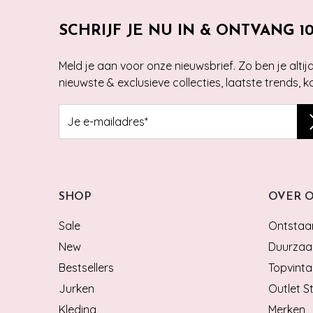
SCHRIJF JE NU IN & ONTVANG 1
Meld je aan voor onze nieuwsbrief. Zo ben je alti
nieuwste & exclusieve collecties, laatste trends, 
SHOP
OVER 
Sale
Ontstaan
New
Duurzaa
Bestsellers
Topvinta
Jurken
Outlet S
Kleding
Merken