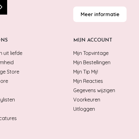
Meer informatie
ONS
MIJN ACCOUNT
 uit liefde
Mijn Topvintage
mheid
Mijn Bestellingen
ge Store
Mijn Tip Mij!
tore
Mijn Reacties
Gegevens wijzigen
ylisten
Voorkeuren
Uitloggen
catures