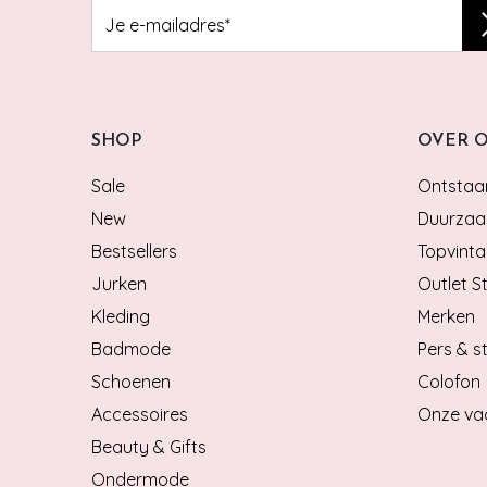
SHOP
OVER 
Sale
Ontstaan
New
Duurzaa
Bestsellers
Topvinta
Jurken
Outlet S
Kleding
Merken
Badmode
Pers & st
Schoenen
Colofon
Accessoires
Onze va
Beauty & Gifts
Ondermode