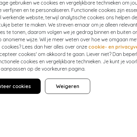
tage gebruiken we cookies en vergelijkbare technieken om jo
e verfijnen en te personaliseren. Functionele cookies zijn esse
 werkende website, terwijl analytische cookies ons helpen de
ukje beter te maken. We streven ernaar om je alleen relevan
ies te tonen, daarom volgen we je gedrag binnen en buiten o
p anonieme wijze. Wil je meer weten over hoe we omgaan me
 cookies? Lees dan hier alles over onze
cookie- en privacyv
ccepteer cookies' om akkoord te gaan. Liever niet? Dan bepe
nctionele cookies en vergelijkbare technieken. Je kunt je voo
er aanpassen op de voorkeuren pagina.
teer cookies
Weigeren