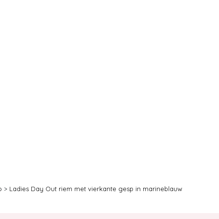
o
>
Ladies Day Out riem met vierkante gesp in marineblauw