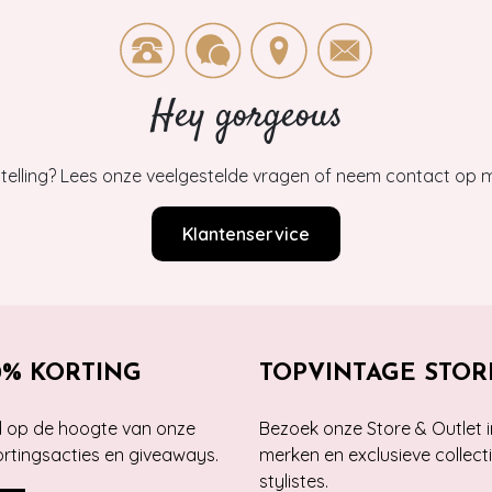
Hey gorgeous
estelling? Lees onze veelgestelde vragen of neem contact op m
Klantenservice
0% KORTING
TOPVINTAGE STOR
jd op de hoogte van onze
Bezoek onze Store & Outlet i
kortingsacties en giveaways.
merken en exclusieve collect
stylistes.