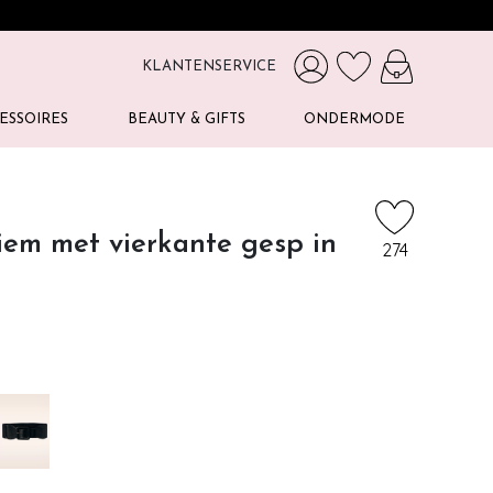
KLANTENSERVICE
ESSOIRES
BEAUTY & GIFTS
ONDERMODE
iem met vierkante gesp in
274