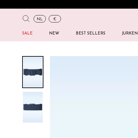
NL
€
SALE
NEW
BEST SELLERS
JURKEN