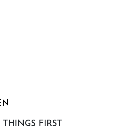
EN
T THINGS FIRST