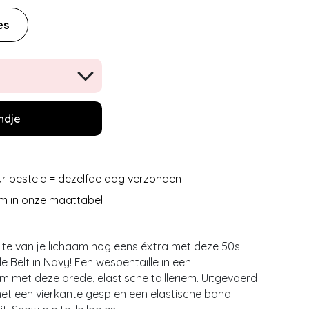
es
ndje
r besteld = dezelfde dag verzonden
m in onze maattabel
te van je lichaam nog eens éxtra met deze 50s
 Belt in Navy! Een wespentaille in een
met deze brede, elastische tailleriem. Uitgevoerd
met een vierkante gesp en een elastische band