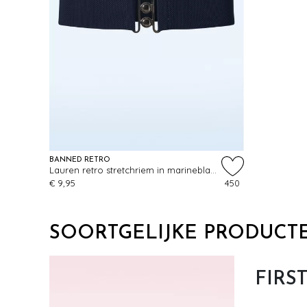
BANNED RETRO
Lauren retro stretchriem in marineblauw
€ 9,95
450
SOORTGELIJKE PRODUCT
FIRS