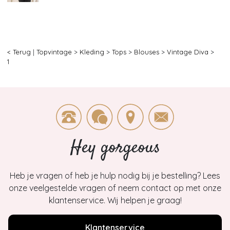
< Terug
|
Topvintage
>
Kleding
>
Tops
>
Blouses
>
Vintage Diva
>
1
Hey gorgeous
Heb je vragen of heb je hulp nodig bij je bestelling? Lees
onze veelgestelde vragen of neem contact op met onze
klantenservice. Wij helpen je graag!
Klantenservice