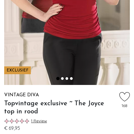
EXCLUSIEF
VINTAGE DIVA
Topvintage exclusive ~ The Joyce
168
top in rood
1 Review
€ 69,95