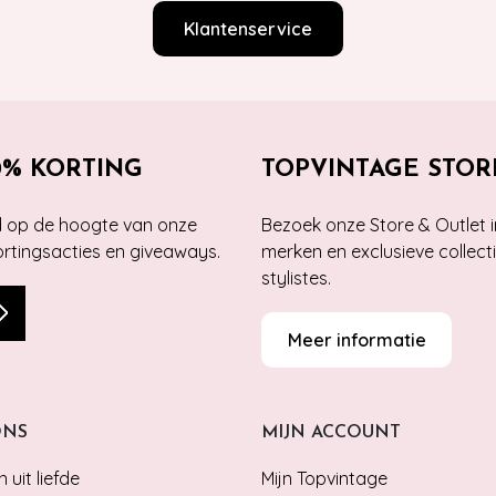
Klantenservice
0% KORTING
TOPVINTAGE STOR
jd op de hoogte van onze
Bezoek onze Store & Outlet i
kortingsacties en giveaways.
merken en exclusieve collect
stylistes.
Meer informatie
ONS
MIJN ACCOUNT
 uit liefde
Mijn Topvintage