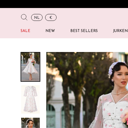
NL
€
SALE
NEW
BEST SELLERS
JURKEN