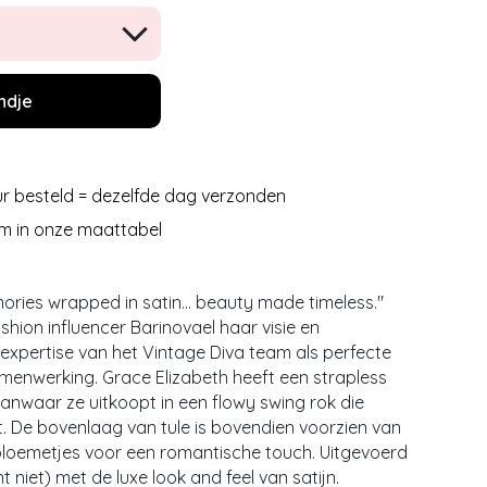
ndje
r besteld = dezelfde dag verzonden
m in onze maattabel
mories wrapped in satin... beauty made timeless."
shion influencer Barinovael haar visie en
expertise van het Vintage Diva team als perfecte
amenwerking. Grace Elizabeth heeft een strapless
vanwaar ze uitkoopt in een flowy swing rok die
 De bovenlaag van tule is bovendien voorzien van
loemetjes voor een romantische touch. Uitgevoerd
ht niet) met de luxe look and feel van satijn.