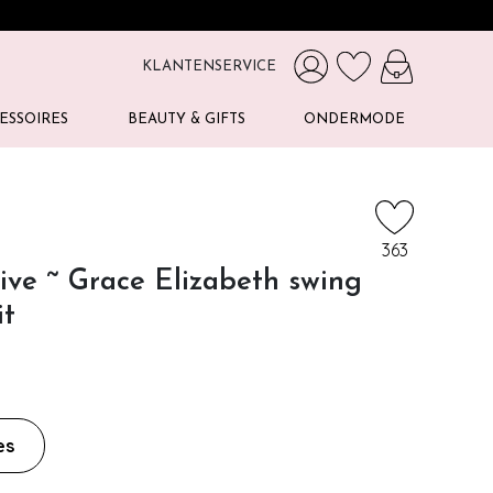
KLANTENSERVICE
ESSOIRES
BEAUTY & GIFTS
ONDERMODE
363
ive ~ Grace Elizabeth swing
it
es