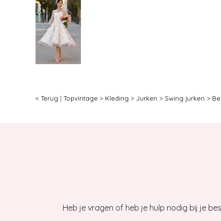
< Terug
|
Topvintage
>
Kleding
>
Jurken
>
Swing jurken
>
Bes
Heb je vragen of heb je hulp nodig bij je b