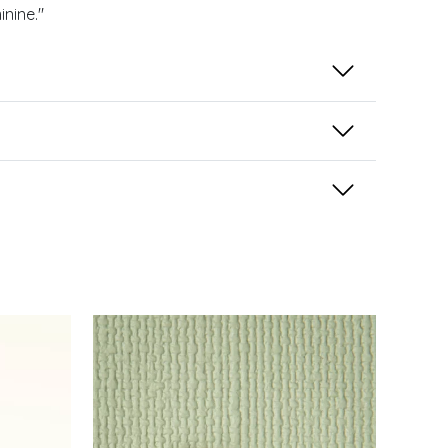
inine."