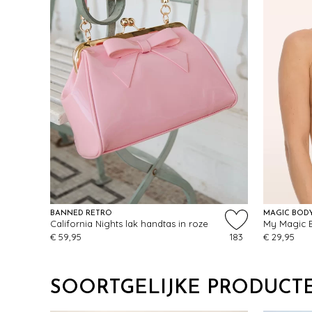
BANNED RETRO
MAGIC BOD
California Nights lak handtas in roze
My Magic B
€ 59,95
183
€ 29,95
SOORTGELIJKE PRODUCT