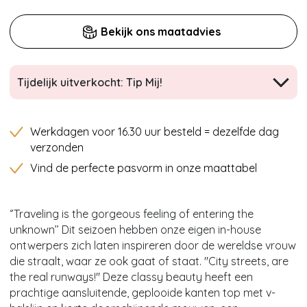
Bekijk ons maatadvies
Tijdelijk uitverkocht: Tip Mij!
Werkdagen voor 16.30 uur besteld = dezelfde dag
verzonden
Vind de perfecte pasvorm in onze maattabel
‘’Traveling is the gorgeous feeling of entering the
unknown’’ Dit seizoen hebben onze eigen in-house
ontwerpers zich laten inspireren door de wereldse vrouw
die straalt, waar ze ook gaat of staat. ''City streets, are
the real runways!'' Deze classy beauty heeft een
prachtige aansluitende, geplooide kanten top met v-