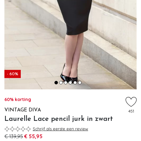
- 60%
60% korting
VINTAGE DIVA
451
Laurelle Lace pencil jurk in zwart
Schrijf als eerste een review
€ 139,95
€ 55,95