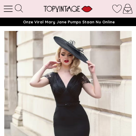
Onze Viral Mary Jane Pumps Staan Nu Online