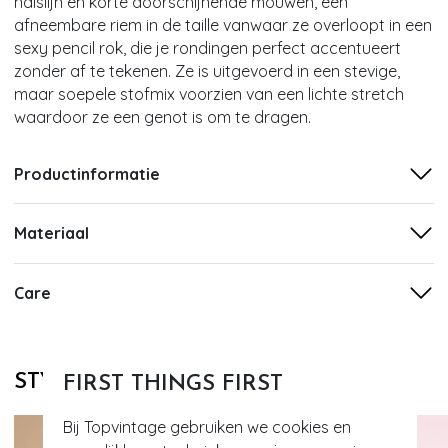
halslijn en korte doorschijnende mouwen, een
afneembare riem in de taille vanwaar ze overloopt in een
sexy pencil rok, die je rondingen perfect accentueert
zonder af te tekenen. Ze is uitgevoerd in een stevige,
maar soepele stofmix voorzien van een lichte stretch
waardoor ze een genot is om te dragen.
Productinformatie
Materiaal
Care
STYLE DIT MET
FIRST THINGS FIRST
Bij Topvintage gebruiken we cookies en