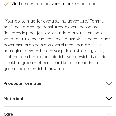
Vind de perfecte pasvorm in onze maattabel
“Your go-to maxi for every sunny adventure.” Tammy
heeft een prachtige aansluitende overslagtop met
flatterende plooitjes, korte vlindermouwtjes en loopt
vanaf de taille over in een flowy maxirok. Je neemt haar
bovendien probleemloos overal mee naartoe… ze is
namelijk uitgevoerd in een soepele en stretchy, slinky
stof met een lichte glans die licht van gewicht is en niet
kreukt, in groen met een kleurrijke bloemenprint in
groen-, beige- en lichtblauwtinten.
Productinformatie
Materiaal
Care