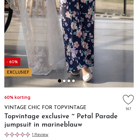
- 60%
EXCLUSIEF
60% korting
VINTAGE CHIC FOR TOPVINTAGE
147
Topvintage exclusive ~ Petal Parade
jumpsuit in marineblauw
1 Review