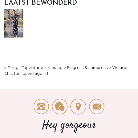
LAATST BEWONDERD
< Terug
|
Topvintage
>
Kleding
>
Playsuits & Jumpsuits
>
Vintage
Chic for Topvintage
>
1
Hey gorgeous