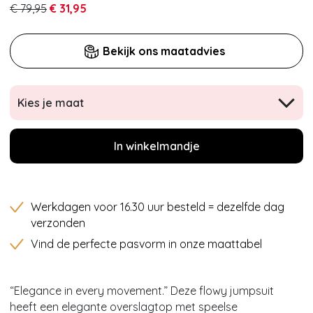
€ 79,95
€ 31,95
Bekijk ons maatadvies
Kies je maat
In winkelmandje
Werkdagen voor 16.30 uur besteld = dezelfde dag
verzonden
Vind de perfecte pasvorm in onze maattabel
“Elegance in every movement.” Deze flowy jumpsuit
heeft een elegante overslagtop met speelse