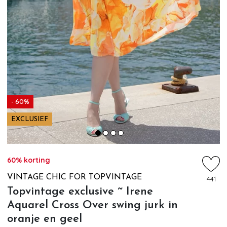
- 60%
EXCLUSIEF
60% korting
VINTAGE CHIC FOR TOPVINTAGE
441
Topvintage exclusive ~ Irene
Aquarel Cross Over swing jurk in
oranje en geel