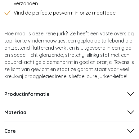
verzonden
Vind de perfecte pasvorm in onze maattabel
Hoe mooi is deze Irene jurk?! Ze heeft een vaste overslag
top, korte vlindermouwtjes, een geplooide tailleband die
ontzettend flatterend werkt en is uitgevoerd in een glad
en soepel, licht glanzende, stretchy, slinky stof met een
aquarel-achtige bloemenprint in geel en oranje. Tevens is
ze licht van gewicht en staat ze garant staat voor veel
kreukvrij draagplezier. Irene is liefde, pure jurken-liefde!
Productinformatie
Materiaal
Care