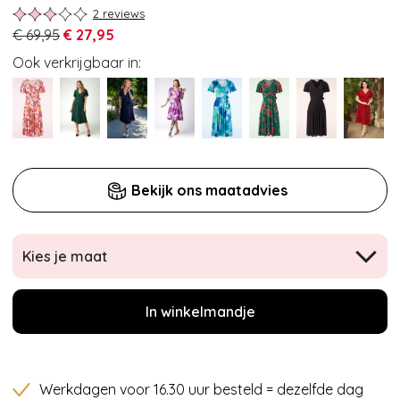
2 reviews
€ 69,95
€ 27,95
Ook verkrijgbaar in:
Bekijk ons maatadvies
Kies je maat
In winkelmandje
Werkdagen voor 16.30 uur besteld = dezelfde dag