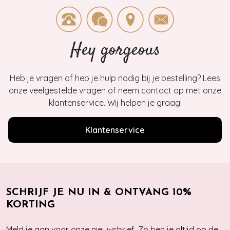
Hey gorgeous
Heb je vragen of heb je hulp nodig bij je bestelling? Lees
onze veelgestelde vragen of neem contact op met onze
klantenservice. Wij helpen je graag!
Klantenservice
SCHRIJF JE NU IN & ONTVANG 10%
KORTING
Meld je aan voor onze nieuwsbrief. Zo ben je altijd op de