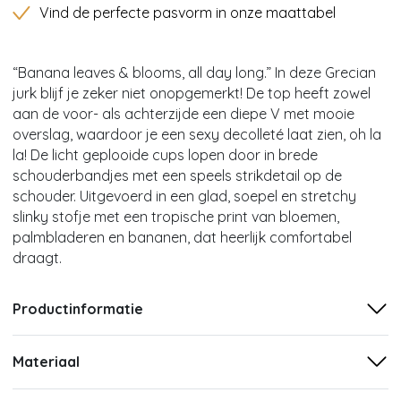
Vind de perfecte pasvorm in onze maattabel
“Banana leaves & blooms, all day long.” In deze Grecian
jurk blijf je zeker niet onopgemerkt! De top heeft zowel
aan de voor- als achterzijde een diepe V met mooie
overslag, waardoor je een sexy decolleté laat zien, oh la
la! De licht geplooide cups lopen door in brede
schouderbandjes met een speels strikdetail op de
schouder. Uitgevoerd in een glad, soepel en stretchy
slinky stofje met een tropische print van bloemen,
palmbladeren en bananen, dat heerlijk comfortabel
draagt.
Productinformatie
Materiaal