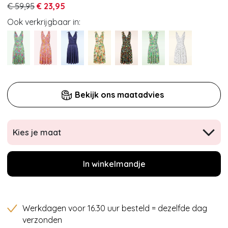
€ 59,95
€ 23,95
Ook verkrijgbaar in:
Bekijk ons maatadvies
Kies je maat
In winkelmandje
Werkdagen voor 16.30 uur besteld = dezelfde dag
verzonden