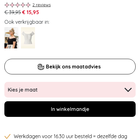
2 reviews
€ 39,95
€ 15,95
Ook verkrijgbaar in:
Bekijk ons maatadvies
Kies je maat
In winkelmandje
Werkdagen voor 16.30 uur besteld = dezelfde dag