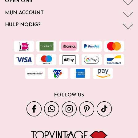
OVER ONS
MIJN ACCOUNT
HULP NODIG?
FOLLOW US