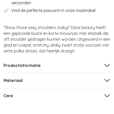
verzonden
Vind de perfecte pasvorm in onze maattabel
''Show those sexy shoulders, baby!'' Deze beauty heeft
een geplooide buste en korte mouwtjes met elastiek die
off shoulder gedragen kunnen worden. Uitgevoerd in een
glad en soepel, stretchy, slinky zwart stofje voorzien van
witte polka dotjes, dat heerlijk draagt!
Productinformatie
Materiaal
Care