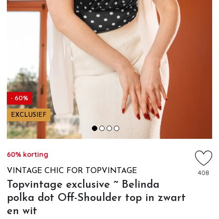
- 60%
EXCLUSIEF
60% korting
VINTAGE CHIC FOR TOPVINTAGE
408
Topvintage exclusive ~ Belinda
polka dot Off-Shoulder top in zwart
en wit