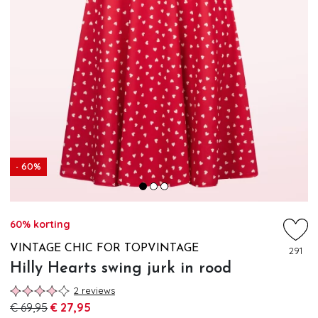
- 60%
60% korting
VINTAGE CHIC FOR TOPVINTAGE
291
Hilly Hearts swing jurk in rood
2 reviews
€ 69,95
€ 27,95