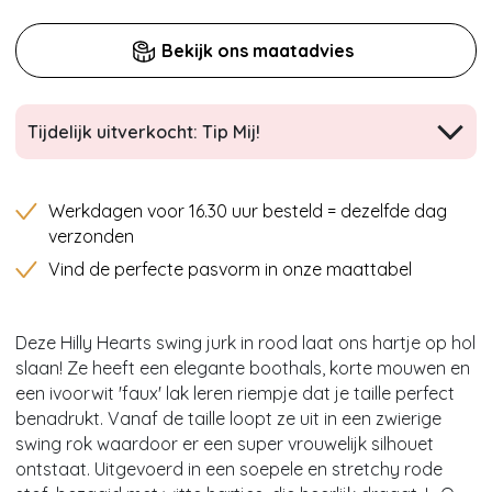
Bekijk ons maatadvies
Tijdelijk uitverkocht: Tip Mij!
Werkdagen voor 16.30 uur besteld = dezelfde dag
verzonden
Vind de perfecte pasvorm in onze maattabel
Deze Hilly Hearts swing jurk in rood laat ons hartje op hol
slaan! Ze heeft een elegante boothals, korte mouwen en
een ivoorwit 'faux' lak leren riempje dat je taille perfect
benadrukt. Vanaf de taille loopt ze uit in een zwierige
swing rok waardoor er een super vrouwelijk silhouet
ontstaat. Uitgevoerd in een soepele en stretchy rode