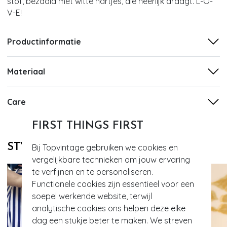
stof, bezaaid met witte hartjes, die heerlijk draagt. L-O-
V-E!
Productinformatie
Materiaal
Care
FIRST THINGS FIRST
STYLE DIT MET
Bij Topvintage gebruiken we cookies en
vergelijkbare technieken om jouw ervaring
te verfijnen en te personaliseren.
Functionele cookies zijn essentieel voor een
soepel werkende website, terwijl
analytische cookies ons helpen deze elke
dag een stukje beter te maken. We streven