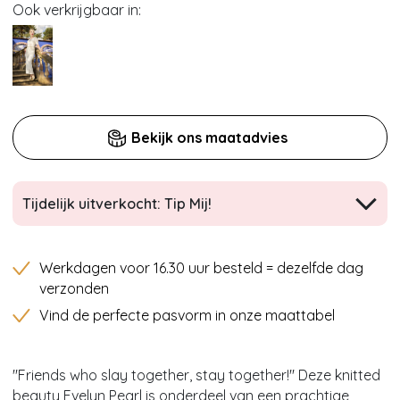
Ook verkrijgbaar in:
Bekijk ons maatadvies
Tijdelijk uitverkocht: Tip Mij!
Werkdagen voor 16.30 uur besteld = dezelfde dag
verzonden
Vind de perfecte pasvorm in onze maattabel
''Friends who slay together, stay together!'' Deze knitted
beauty Evelyn Pearl is onderdeel van een prachtige