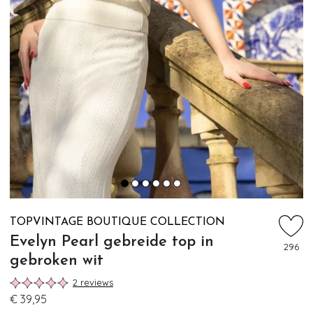
TOPVINTAGE BOUTIQUE COLLECTION
Evelyn Pearl gebreide top in
296
gebroken wit
2 reviews
€ 39,95