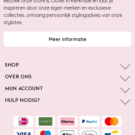
Bezoek onze Store & Outlet in Kerkrade en laat je
inspireren door onze eigen merken en exclusieve
collecties, ontvang persoonlijk stylingadvies van onze
stylistes.
Meer informatie
SHOP
OVER ONS
MIJN ACCOUNT
HULP NODIG?