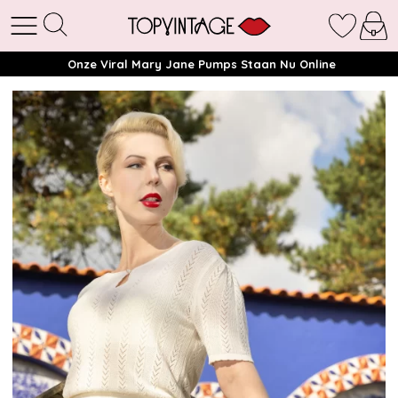
Onze Viral Mary Jane Pumps Staan Nu Online