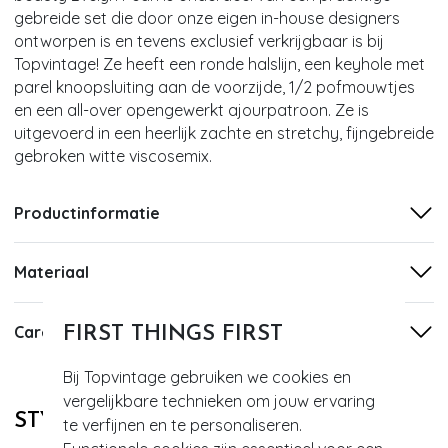
gebreide set die door onze eigen in-house designers
ontworpen is en tevens exclusief verkrijgbaar is bij
Topvintage! Ze heeft een ronde halslijn, een keyhole met
parel knoopsluiting aan de voorzijde, 1/2 pofmouwtjes
en een all-over opengewerkt ajourpatroon. Ze is
uitgevoerd in een heerlijk zachte en stretchy, fijngebreide
gebroken witte viscosemix.
Productinformatie
Materiaal
Care
FIRST THINGS FIRST
Bij Topvintage gebruiken we cookies en
vergelijkbare technieken om jouw ervaring
STYLE DIT MET
te verfijnen en te personaliseren.