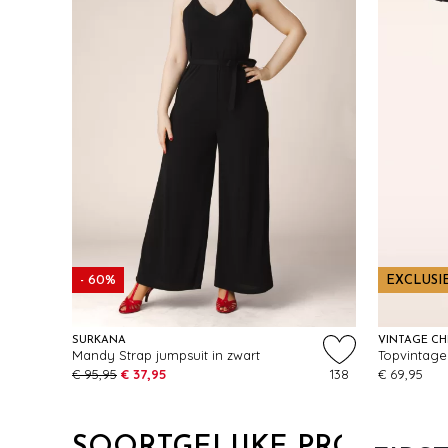
- 60%
EXCLUSI
SURKANA
VINTAGE CH
Mandy Strap jumpsuit in zwart
€ 95,95
€ 37,95
138
€ 69,95