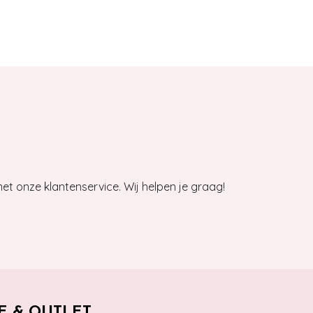
et onze klantenservice. Wij helpen je graag!
E & OUTLET