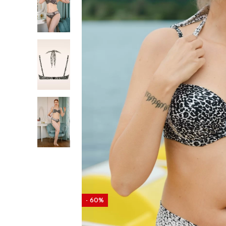
- 60%