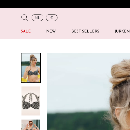
NL
€
SALE
NEW
BEST SELLERS
JURKEN