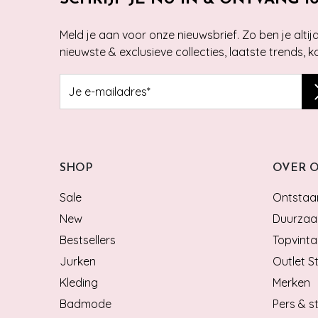
Meld je aan voor onze nieuwsbrief. Zo ben je alti
nieuwste & exclusieve collecties, laatste trends, 
SHOP
OVER 
Sale
Ontstaan
New
Duurzaa
Bestsellers
Topvinta
Jurken
Outlet S
Kleding
Merken
Badmode
Pers & st