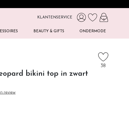
KLANTENSERVICE
ESSOIRES
BEAUTY & GIFTS
ONDERMODE
38
eopard bikini top in zwart
en review