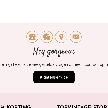
Hey gorgeous
estelling? Lees onze veelgestelde vragen of neem contact op m
Klantenservice
0% KORTING
TOPVINTAGE STOR