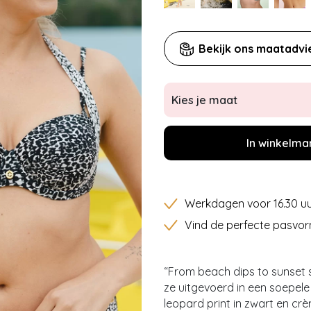
Bekijk ons maatadvi
Kies je maat
In winkelma
Werkdagen voor 16.30 uu
Vind de perfecte pasvor
“From beach dips to sunset s
ze uitgevoerd in een soepele
leopard print in zwart en crè