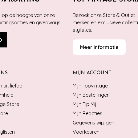
jd op de hoogte van onze
Bezoek onze Store & Outlet i
kortingsacties en giveaways.
merken en exclusieve collect
stylistes.
Meer informatie
ONS
MIJN ACCOUNT
 uit liefde
Mijn Topvintage
mheid
Mijn Bestellingen
ge Store
Mijn Tip Mij!
tore
Mijn Reacties
Gegevens wijzigen
ylisten
Voorkeuren