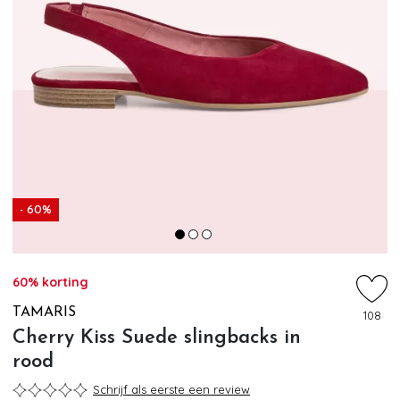
- 60%
60% korting
TAMARIS
108
Cherry Kiss Suede slingbacks in
rood
Schrijf als eerste een review