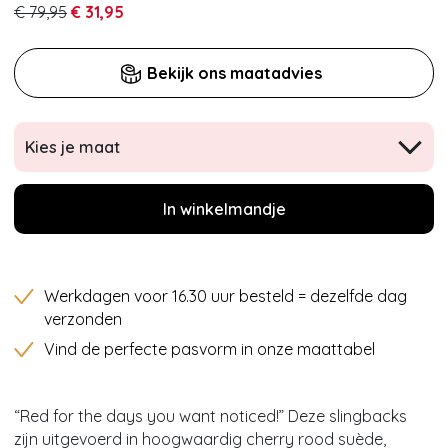
€ 79,95
€ 31,95
Bekijk ons maatadvies
Kies je maat
In winkelmandje
Werkdagen voor 16.30 uur besteld = dezelfde dag
verzonden
Vind de perfecte pasvorm in onze maattabel
“Red for the days you want noticed!” Deze slingbacks
zijn uitgevoerd in hoogwaardig cherry rood suède,