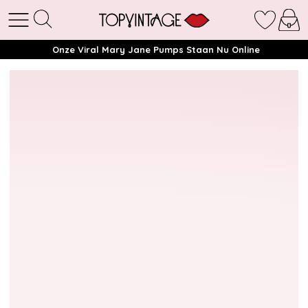
Onze Viral Mary Jane Pumps Staan Nu Online