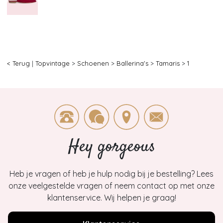
< Terug
|
Topvintage
>
Schoenen
>
Ballerina's
>
Tamaris
>
1
Hey gorgeous
Heb je vragen of heb je hulp nodig bij je bestelling? Lees
onze veelgestelde vragen of neem contact op met onze
klantenservice. Wij helpen je graag!