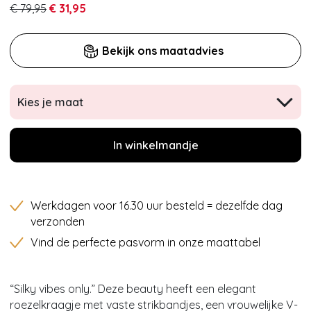
€ 79,95
€ 31,95
Bekijk ons maatadvies
Kies je maat
In winkelmandje
Werkdagen voor 16.30 uur besteld = dezelfde dag
verzonden
Vind de perfecte pasvorm in onze maattabel
“Silky vibes only.” Deze beauty heeft een elegant
roezelkraagje met vaste strikbandjes, een vrouwelijke V-