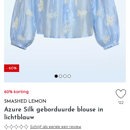
- 60%
60% korting
SMASHED LEMON
122
Azure Silk geborduurde blouse in
lichtblauw
Schrijf als eerste een review