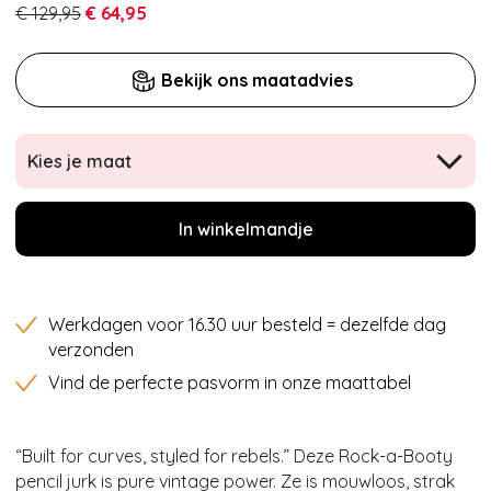
€ 129,95
€ 64,95
Bekijk ons maatadvies
Kies je maat
In winkelmandje
Werkdagen voor 16.30 uur besteld = dezelfde dag
verzonden
Vind de perfecte pasvorm in onze maattabel
“Built for curves, styled for rebels.” Deze Rock-a-Booty
pencil jurk is pure vintage power. Ze is mouwloos, strak