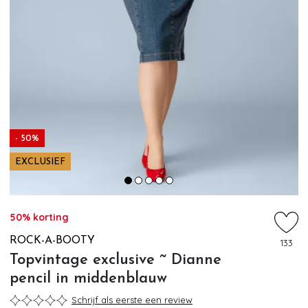
- 50%
EXCLUSIEF
50% korting
ROCK-A-BOOTY
133
Topvintage exclusive ~ Dianne
pencil in middenblauw
Schrijf als eerste een review