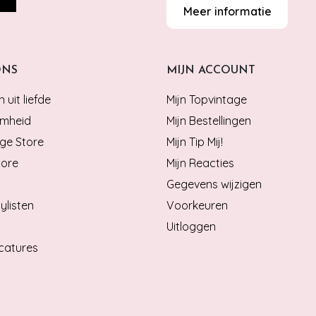
Meer informatie
ONS
MIJN ACCOUNT
 uit liefde
Mijn Topvintage
mheid
Mijn Bestellingen
ge Store
Mijn Tip Mij!
tore
Mijn Reacties
Gegevens wijzigen
ylisten
Voorkeuren
Uitloggen
catures