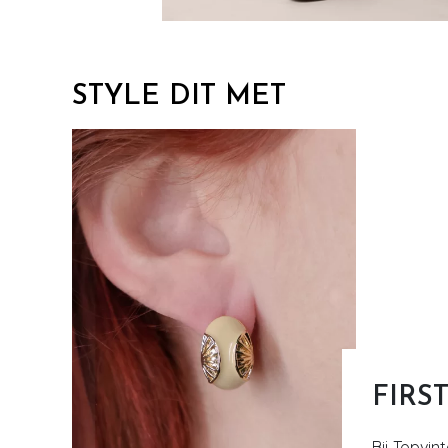
STYLE DIT MET
FIRS
Bij Topvin