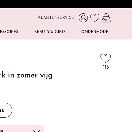
KLANTENSERVICE
ESSOIRES
BEAUTY & GIFTS
ONDERMODE
116
rk in zomer vijg
es