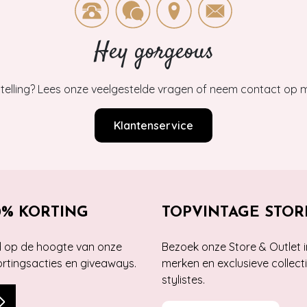
Hey gorgeous
estelling? Lees onze veelgestelde vragen of neem contact op m
Klantenservice
0% KORTING
TOPVINTAGE STOR
jd op de hoogte van onze
Bezoek onze Store & Outlet i
kortingsacties en giveaways.
merken en exclusieve collect
stylistes.