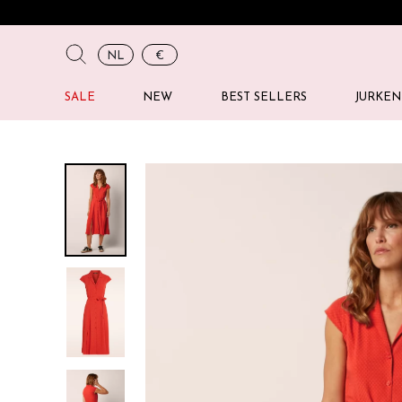
NL
€
SALE
NEW
BEST SELLERS
JURKEN