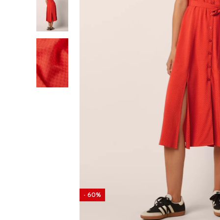
- 60%