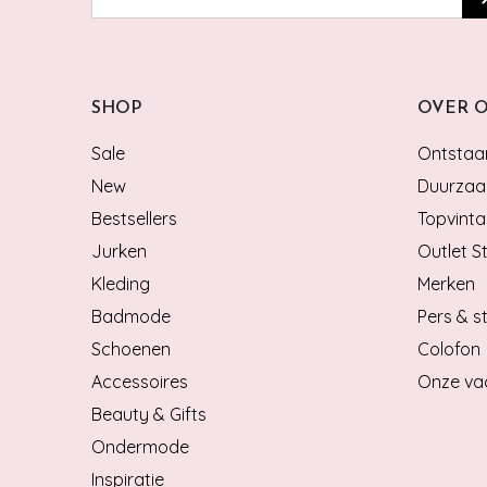
SHOP
OVER 
Sale
Ontstaan
New
Duurzaa
Bestsellers
Topvinta
Jurken
Outlet S
Kleding
Merken
Badmode
Pers & st
Schoenen
Colofon
Accessoires
Onze va
Beauty & Gifts
Ondermode
Inspiratie