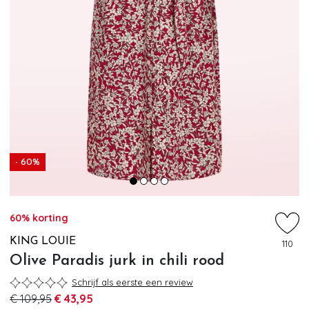
- 60%
60% korting
KING LOUIE
110
Olive Paradis jurk in chili rood
Schrijf als eerste een review
€ 109,95
€ 43,95