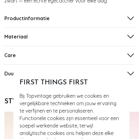
zwart — een echte eyecatcher voor elke dag.
Productinformatie
Materiaal
Care
Duurzaamheid
FIRST THINGS FIRST
Bij Topvintage gebruiken we cookies en
STYLE DIT MET
vergelijkbare technieken om jouw ervaring
te verfijnen en te personaliseren.
Functionele cookies zijn essentieel voor een
soepel werkende website, terwijl
analytische cookies ons helpen deze elke