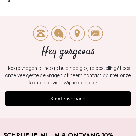
Louie
>
1
Hey gorgeous
Heb je vragen of heb je hulp nodig bij je bestelling? Lees
onze veelgestelde vragen of neem contact op met onze
klantenservice. Wij helpen je graag!
Klantenservice
SCHRIJF JE NU IN & ONTVANG 10%