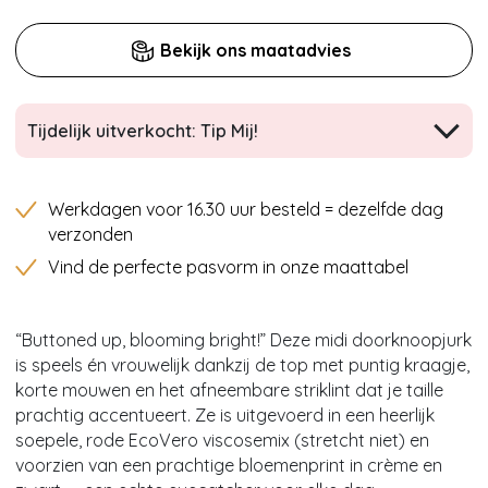
Bekijk ons maatadvies
Tijdelijk uitverkocht: Tip Mij!
Werkdagen voor 16.30 uur besteld = dezelfde dag
verzonden
Vind de perfecte pasvorm in onze maattabel
“Buttoned up, blooming bright!” Deze midi doorknoopjurk
is speels én vrouwelijk dankzij de top met puntig kraagje,
korte mouwen en het afneembare striklint dat je taille
prachtig accentueert. Ze is uitgevoerd in een heerlijk
soepele, rode EcoVero viscosemix (stretcht niet) en
voorzien van een prachtige bloemenprint in crème en