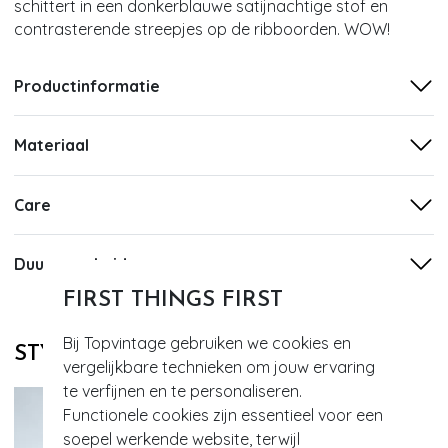
schittert in een donkerblauwe satijnachtige stof en
contrasterende streepjes op de ribboorden. WOW!
Productinformatie
Materiaal
Care
Duurzaamheid
FIRST THINGS FIRST
Bij Topvintage gebruiken we cookies en
STYLE DIT MET
vergelijkbare technieken om jouw ervaring
te verfijnen en te personaliseren.
Functionele cookies zijn essentieel voor een
soepel werkende website, terwijl