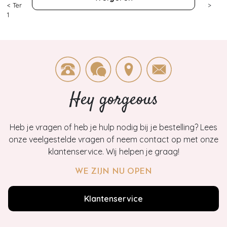
< Terug
|
Topvintage
>
Kleding
>
Jassen
>
Jackets
>
King Louie
>
1
Hey gorgeous
Heb je vragen of heb je hulp nodig bij je bestelling? Lees
onze veelgestelde vragen of neem contact op met onze
klantenservice. Wij helpen je graag!
WE ZIJN NU OPEN
Klantenservice