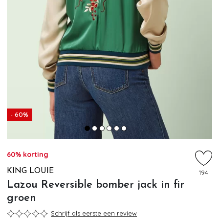
- 60%
60% korting
KING LOUIE
194
Lazou Reversible bomber jack in fir
groen
Schrijf als eerste een review