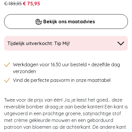
€ 189,95
€ 75,95
Bekijk ons maatadvies
Tijdelijk uitverkocht: Tip Mij!
Werkdagen voor 16.30 uur besteld = dezelfde dag
verzonden
Vind de perfecte pasvorm in onze maattabel
Twee voor de prijs van één! Ja, je leest het goed… deze
reversible bomber draag je aan beide kanten! Eén kant is
uitgevoerd in een prachtige groene, satijnachtige stof
met crème gekleurde mouwen en een geborduurd
patroon van bloemen op de achterkant. De andere kant