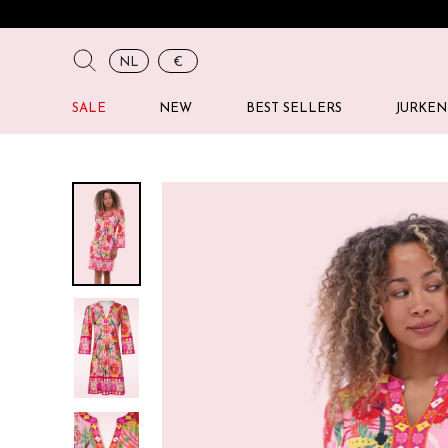
NL
€
SALE
NEW
BEST SELLERS
JURKEN