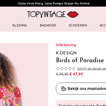
Onze Viral Mary Jane Pumps Staan Nu Online
KLEDING
BADMODE
SCHOENEN
ACC
50% korting
K-DESIGN
Birds of Paradise 
Schrijf als eerste e
€ 95,95
€ 47,95
Bekijk ons maatadvi