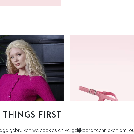
T THINGS FIRST
tage gebruiken we cookies en vergelijkbare technieken om jo