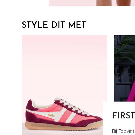
STYLE DIT MET
FIRS
Bij Topvin