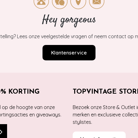
Hey gorgeous
estelling? Lees onze veelgestelde vragen of neem contact op m
Klantenservice
0% KORTING
TOPVINTAGE STOR
jd op de hoogte van onze
Bezoek onze Store & Outlet i
kortingsacties en giveaways.
merken en exclusieve collect
stylistes.