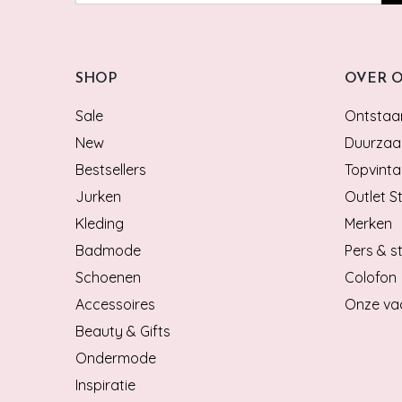
SHOP
OVER 
Sale
Ontstaan
New
Duurzaa
Bestsellers
Topvinta
Jurken
Outlet S
Kleding
Merken
Badmode
Pers & st
Schoenen
Colofon
Accessoires
Onze va
Beauty & Gifts
Ondermode
Inspiratie