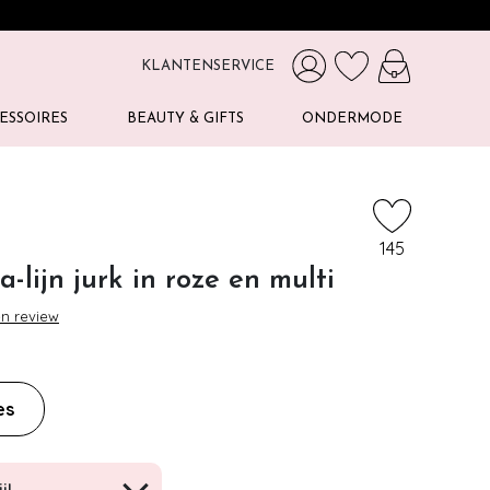
KLANTENSERVICE
ESSOIRES
BEAUTY & GIFTS
ONDERMODE
145
a-lijn jurk in roze en multi
en review
es