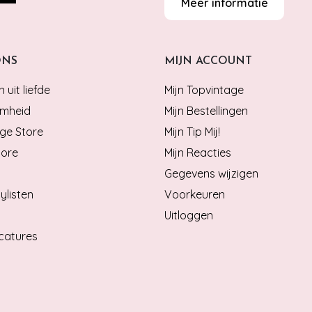
Meer informatie
ONS
MIJN ACCOUNT
 uit liefde
Mijn Topvintage
mheid
Mijn Bestellingen
ge Store
Mijn Tip Mij!
tore
Mijn Reacties
Gegevens wijzigen
ylisten
Voorkeuren
Uitloggen
catures