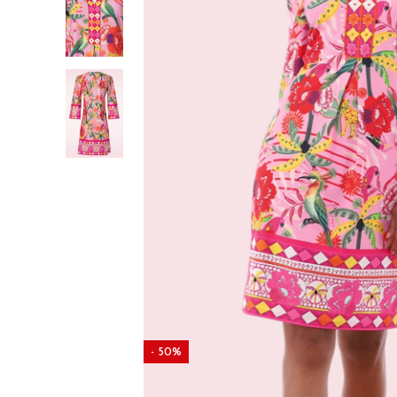
- 50%