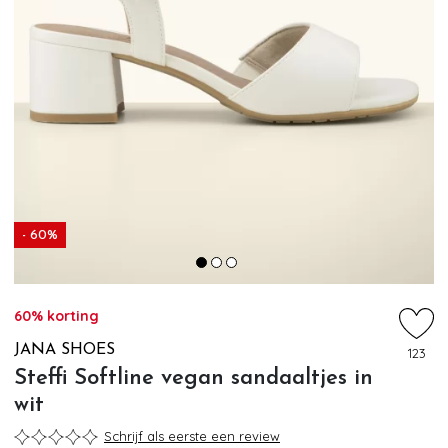
- 60%
60% korting
JANA SHOES
123
Steffi Softline vegan sandaaltjes in
wit
Schrijf als eerste een review