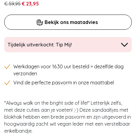
€ 59,95
€ 23,95
Bekijk ons maatadvies
Tijdelijk uitverkocht: Tip Mij!
Werkdagen voor 16.30 uur besteld = dezelfde dag
verzonden
Vind de perfecte pasvorm in onze maattabel
''Always walk on the bright side of life!'' Letterlijk zelfs,
met deze cuties aan je voeten! ;-) Deze sandaaltjes met
blokhak hebben een brede pasvorm en zijn uitgevoerd in
hoogwaardig zacht wit vegan leder met een verstelbaar
enkelbandje.