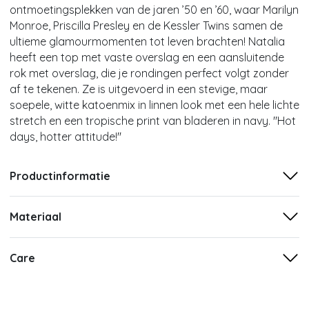
ontmoetingsplekken van de jaren ’50 en ’60, waar Marilyn
Monroe, Priscilla Presley en de Kessler Twins samen de
ultieme glamourmomenten tot leven brachten! Natalia
heeft een top met vaste overslag en een aansluitende
rok met overslag, die je rondingen perfect volgt zonder
af te tekenen. Ze is uitgevoerd in een stevige, maar
soepele, witte katoenmix in linnen look met een hele lichte
stretch en een tropische print van bladeren in navy. ''Hot
days, hotter attitude!''
Productinformatie
Materiaal
Care