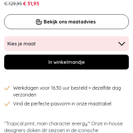
€ 129,95
€ 51,95
Bekijk ons maatadvies
Kies je maat
In winkelmandje
Werkdagen voor 16.30 uur besteld = dezelfde dag
verzonden
Vind de perfecte pasvorm in onze maattabel
“Tropical print, main character energy.'' Onze in-house
designers doken dit seizoen in de iconische