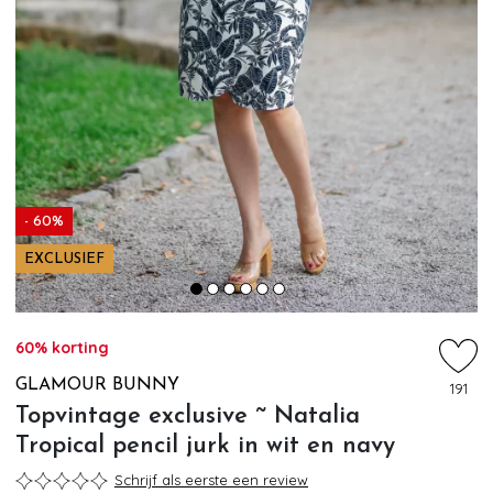
- 60%
EXCLUSIEF
60% korting
GLAMOUR BUNNY
191
Topvintage exclusive ~ Natalia
Tropical pencil jurk in wit en navy
Schrijf als eerste een review