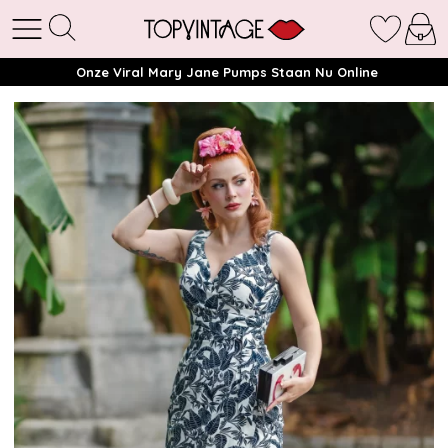
Onze Viral Mary Jane Pumps Staan Nu Online