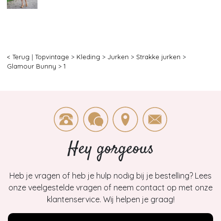
< Terug
|
Topvintage
>
Kleding
>
Jurken
>
Strakke jurken
>
Glamour Bunny
>
1
Hey gorgeous
Heb je vragen of heb je hulp nodig bij je bestelling? Lees
onze veelgestelde vragen of neem contact op met onze
klantenservice. Wij helpen je graag!