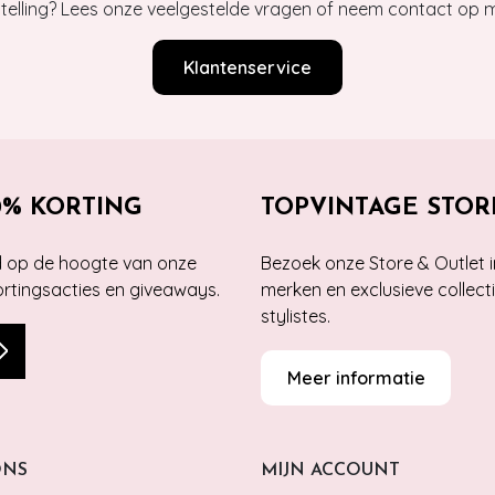
estelling? Lees onze veelgestelde vragen of neem contact op m
Klantenservice
0% KORTING
TOPVINTAGE STOR
jd op de hoogte van onze
Bezoek onze Store & Outlet i
kortingsacties en giveaways.
merken en exclusieve collect
stylistes.
Meer informatie
ONS
MIJN ACCOUNT