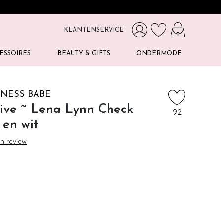
KLANTENSERVICE
ESSOIRES
BEAUTY & GIFTS
ONDERMODE
NESS BABE
sive ~ Lena Lynn Check
92
 en wit
en review