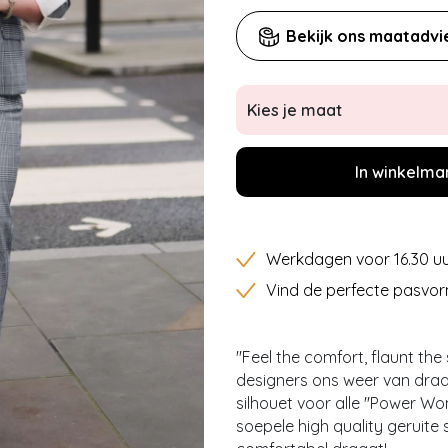
Bekijk ons maatadvi
Kies je maat
In winkelma
Werkdagen voor 16.30 uu
Vind de perfecte pasvor
''Feel the comfort, flaunt the
designers ons weer van draa
silhouet voor alle ''Power Wo
soepele high quality geruite 