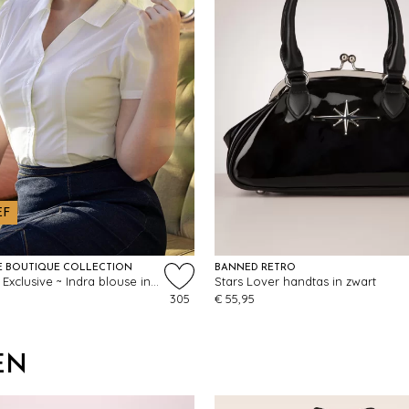
EF
E BOUTIQUE COLLECTION
BANNED RETRO
Topvintage Exclusive ~ Indra blouse in gebroken wit
Stars Lover handtas in zwart
305
€ 55,95
EN