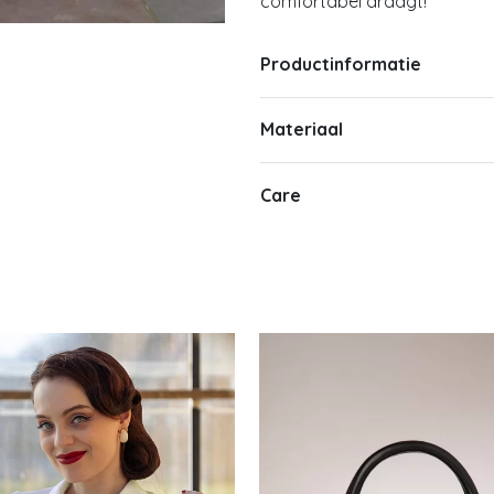
comfortabel draagt!
Productinformatie
Materiaal
Care