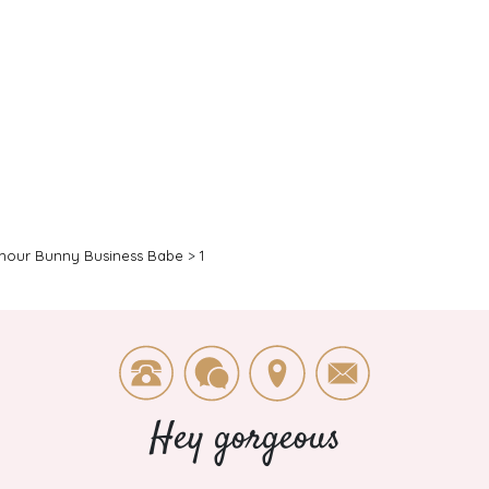
mour Bunny Business Babe
>
1
Hey gorgeous