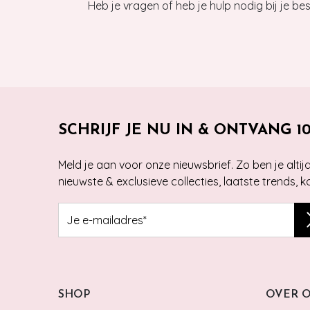
Heb je vragen of heb je hulp nodig bij je b
SCHRIJF JE NU IN & ONTVANG 1
Meld je aan voor onze nieuwsbrief. Zo ben je alti
nieuwste & exclusieve collecties, laatste trends, 
SHOP
OVER 