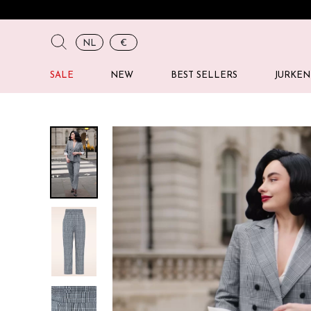
NL
€
SALE
NEW
BEST SELLERS
JURKEN