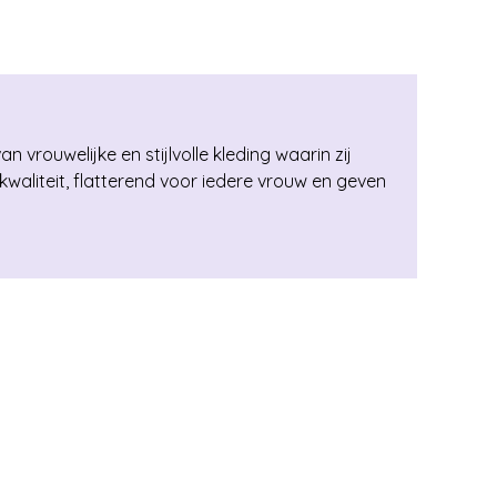
498
vrouwelijke en stijlvolle kleding waarin zij
waliteit, flatterend voor iedere vrouw en geven