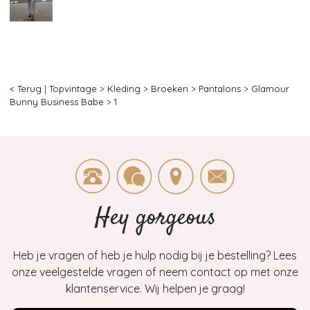
< Terug
|
Topvintage
>
Kleding
>
Broeken
>
Pantalons
>
Glamour
Bunny Business Babe
>
1
Hey gorgeous
Heb je vragen of heb je hulp nodig bij je bestelling? Lees
onze veelgestelde vragen of neem contact op met onze
klantenservice. Wij helpen je graag!