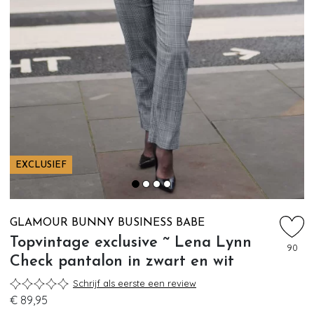
EXCLUSIEF
GLAMOUR BUNNY BUSINESS BABE
Topvintage exclusive ~ Lena Lynn
90
Check pantalon in zwart en wit
Schrijf als eerste een review
€ 89,95