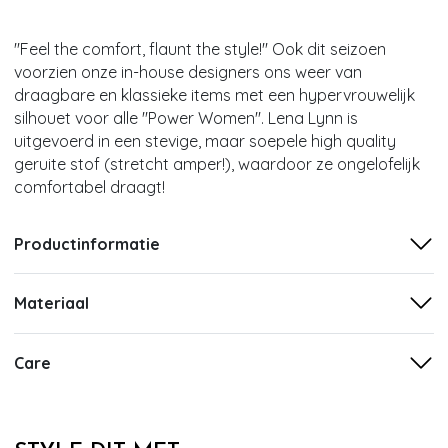
''Feel the comfort, flaunt the style!'' Ook dit seizoen
voorzien onze in-house designers ons weer van
draagbare en klassieke items met een hypervrouwelijk
silhouet voor alle ''Power Women''. Lena Lynn is
uitgevoerd in een stevige, maar soepele high quality
geruite stof (stretcht amper!), waardoor ze ongelofelijk
comfortabel draagt!
Productinformatie
Materiaal
Care