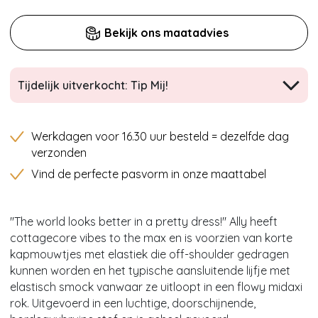
Bekijk ons maatadvies
Tijdelijk uitverkocht: Tip Mij!
Werkdagen voor 16.30 uur besteld = dezelfde dag
verzonden
Vind de perfecte pasvorm in onze maattabel
''The world looks better in a pretty dress!'' Ally heeft
cottagecore vibes to the max en is voorzien van korte
kapmouwtjes met elastiek die off-shoulder gedragen
kunnen worden en het typische aansluitende lijfje met
elastisch smock vanwaar ze uitloopt in een flowy midaxi
rok. Uitgevoerd in een luchtige, doorschijnende,