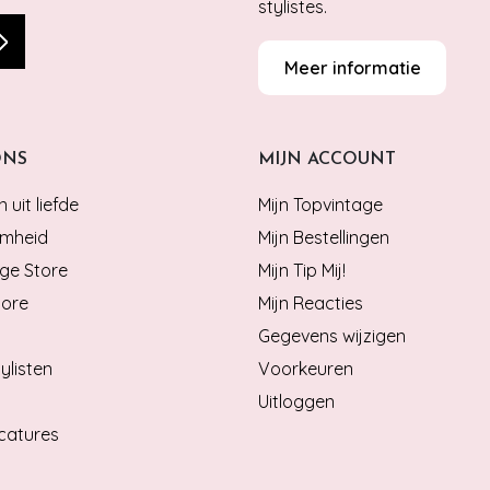
stylistes.
Meer informatie
ONS
MIJN ACCOUNT
 uit liefde
Mijn Topvintage
mheid
Mijn Bestellingen
ge Store
Mijn Tip Mij!
tore
Mijn Reacties
Gegevens wijzigen
ylisten
Voorkeuren
Uitloggen
catures