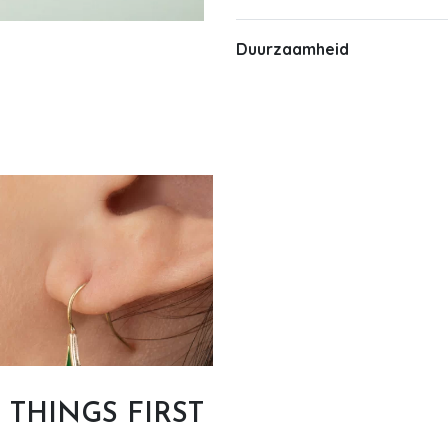
Duurzaamheid
T THINGS FIRST