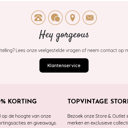
Hey gorgeous
estelling? Lees onze veelgestelde vragen of neem contact op m
Klantenservice
0% KORTING
TOPVINTAGE STOR
jd op de hoogte van onze
Bezoek onze Store & Outlet i
kortingsacties en giveaways.
merken en exclusieve collect