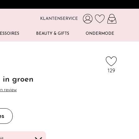
KLANTENSERVICE
ESSOIRES
BEAUTY & GIFTS
ONDERMODE
129
 in groen
en review
es