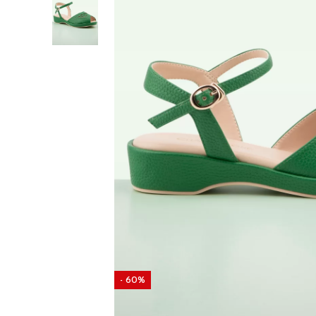
- 60%