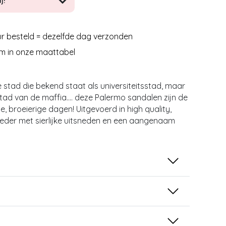
j!
r besteld = dezelfde dag verzonden
m in onze maattabel
stad die bekend staat als universiteitsstad, maar
tad van de maffia.... deze Palermo sandalen zijn de
, broeierige dagen! Uitgevoerd in high quality,
leder met sierlijke uitsneden en een aangenaam