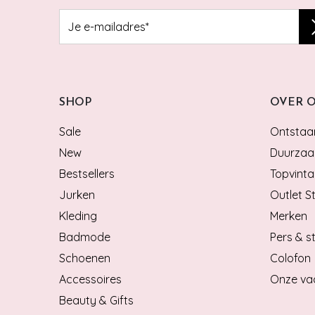
SHOP
OVER 
Sale
Ontstaan
New
Duurzaa
Bestsellers
Topvinta
Jurken
Outlet S
Kleding
Merken
Badmode
Pers & st
Schoenen
Colofon
Accessoires
Onze va
Beauty & Gifts