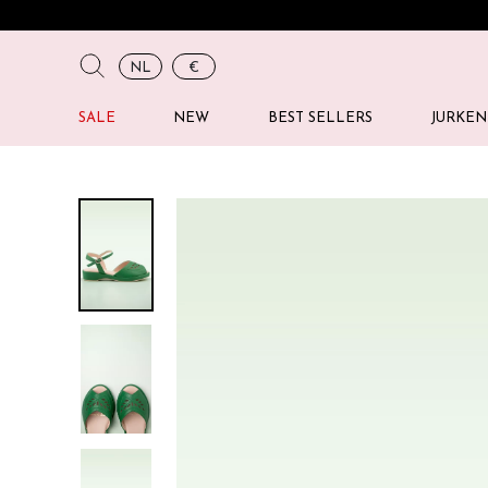
NL
€
SALE
NEW
BEST SELLERS
JURKEN