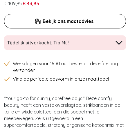
€ 109,95
€ 43,95
Bekijk ons maatadvies
Tijdelijk uitverkocht: Tip Mij!
Werkdagen voor 16.30 uur besteld = dezelfde dag
verzonden
Vind de perfecte pasvorm in onze maattabel
“Your go-to for sunny, carefree days.” Deze comfy
beauty heeft een vaste overslagtop, strikbanden in de
taille en wijde culottepijpen die soepel met je
meebewegen. Ze is uitgevoerd in een
supercomfortabele, stretchy organische katoenmix met