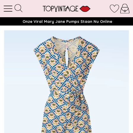
Onze Viral Mary Jane Pumps Staan Nu Online