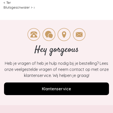
< Terug
|
Topvintage
>
Kleding
>
Playsuits & Jumpsuits
>
Blutsgeschwister
>
1
Hey gorgeous
Heb je vragen of heb je hulp nodig bij je bestelling? Lees
onze veelgestelde vragen of neem contact op met onze
klantenservice. Wij helpen je graag!
Klantenservice