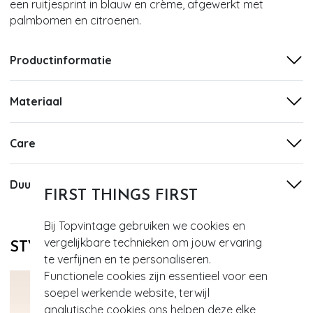
een ruitjesprint in blauw en crème, afgewerkt met
palmbomen en citroenen.
Productinformatie
Materiaal
Care
Duurzaamheid
FIRST THINGS FIRST
Bij Topvintage gebruiken we cookies en
vergelijkbare technieken om jouw ervaring
STYLE DIT MET
te verfijnen en te personaliseren.
Functionele cookies zijn essentieel voor een
soepel werkende website, terwijl
analytische cookies ons helpen deze elke