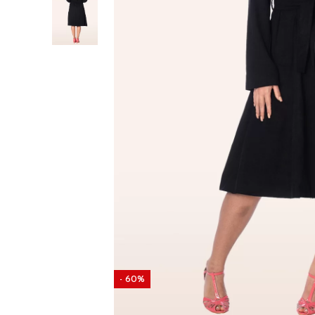
- 60%