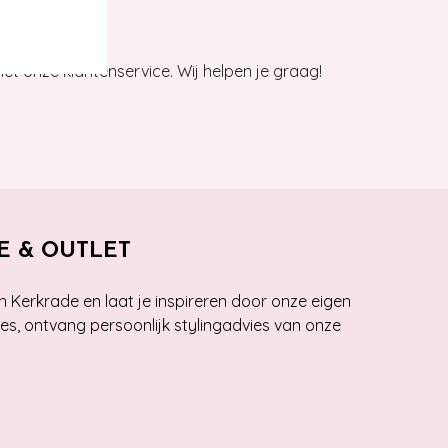
et onze klantenservice. Wij helpen je graag!
E & OUTLET
n Kerkrade en laat je inspireren door onze eigen
ies, ontvang persoonlijk stylingadvies van onze