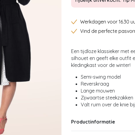
Tijdelijk uitverkocht: Tip Mi
Werkdagen voor 16.30 uu
Vind de perfecte pasvor
Een tijdloze klassieker met
silhouet en geeft elke outfit
kledingkast voor de winter!
Semi-swing model
Reverskraag
Lange mouwen
Zijwaartse steekzakken
Valt ruim over de knie bi
Productinformatie