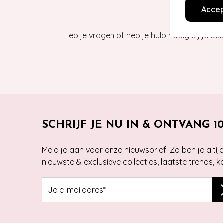
Accep
Heb je vragen of heb je hulp nodig bij je b
SCHRIJF JE NU IN & ONTVANG 1
Meld je aan voor onze nieuwsbrief. Zo ben je alti
nieuwste & exclusieve collecties, laatste trends, 