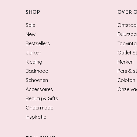
SHOP
OVER 
Sale
Ontstaan
New
Duurzaa
Bestsellers
Topvinta
Jurken
Outlet S
Kleding
Merken
Badmode
Pers & st
Schoenen
Colofon
Accessoires
Onze va
Beauty & Gifts
Ondermode
Inspiratie