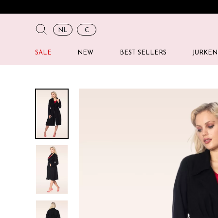
NL
€
SALE
NEW
BEST SELLERS
JURKEN