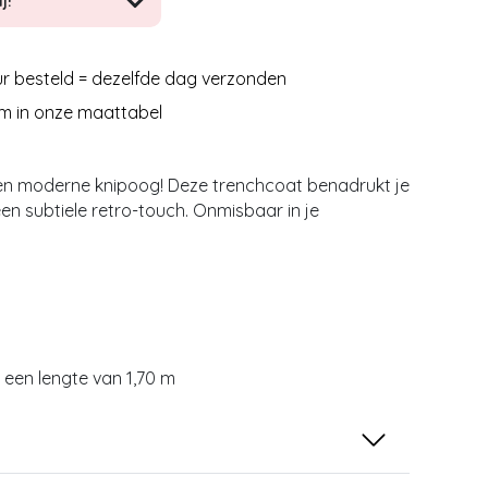
j!
r besteld = dezelfde dag verzonden
m in onze maattabel
 een moderne knipoog! Deze trenchcoat benadrukt je
 een subtiele retro-touch. Onmisbaar in je
j een lengte van 1,70 m