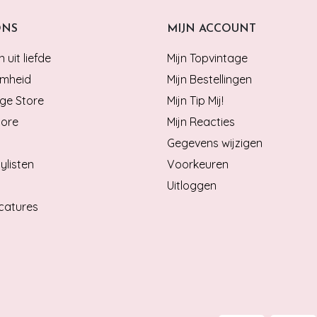
ONS
MIJN ACCOUNT
 uit liefde
Mijn Topvintage
mheid
Mijn Bestellingen
ge Store
Mijn Tip Mij!
tore
Mijn Reacties
Gegevens wijzigen
ylisten
Voorkeuren
Uitloggen
catures