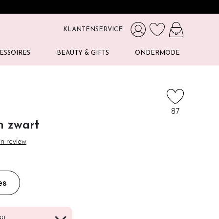
KLANTENSERVICE
ESSOIRES
BEAUTY & GIFTS
ONDERMODE
87
n zwart
en review
es