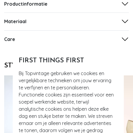
Productinformatie
Materiaal
Care
FIRST THINGS FIRST
STYLE DIT MET
Bij Topvintage gebruiken we cookies en
vergelijkbare technieken om jouw ervaring
te verfijnen en te personaliseren.
Functionele cookies zijn essentieel voor een
soepel werkende website, terwijl
analytische cookies ons helpen deze elke
dag een stukje beter te maken. We streven
ernaar om je alleen relevante advertenties
te tonen, daarom volgen we je gedrag