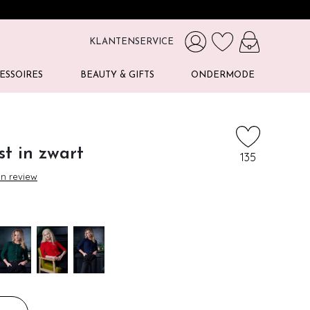
KLANTENSERVICE
ESSOIRES
BEAUTY & GIFTS
ONDERMODE
t in zwart
135
en review