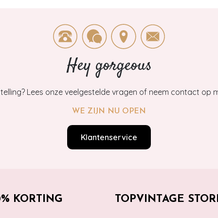
Hey gorgeous
estelling? Lees onze veelgestelde vragen of neem contact op m
WE ZIJN NU OPEN
Klantenservice
0% KORTING
TOPVINTAGE STOR