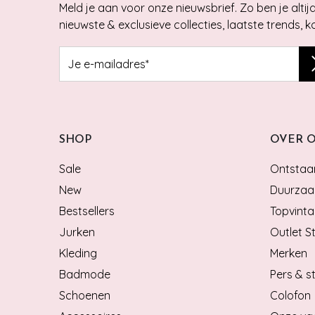
Meld je aan voor onze nieuwsbrief. Zo ben je alti
nieuwste & exclusieve collecties, laatste trends, 
SHOP
OVER 
Sale
Ontstaan
New
Duurzaa
Bestsellers
Topvinta
Jurken
Outlet S
Kleding
Merken
Badmode
Pers & st
Schoenen
Colofon