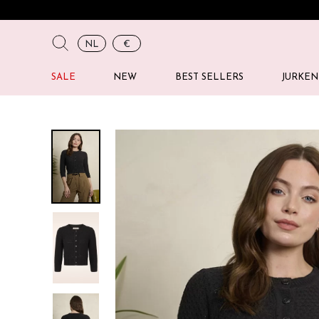
NL
€
SALE
NEW
BEST SELLERS
JURKEN