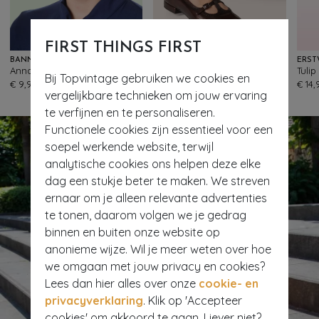
FIRST THINGS FIRST
BANNED RETRO
TAMARIS
ERST
Anna haarsjaal in turquoise
Dena ballerina's in bruin
Tulip
18
51
Bij Topvintage gebruiken we cookies en
€ 9,95
€ 79,95
€ 14,
vergelijkbare technieken om jouw ervaring
te verfijnen en te personaliseren.
Functionele cookies zijn essentieel voor een
soepel werkende website, terwijl
analytische cookies ons helpen deze elke
dag een stukje beter te maken. We streven
ernaar om je alleen relevante advertenties
te tonen, daarom volgen we je gedrag
binnen en buiten onze website op
anonieme wijze. Wil je meer weten over hoe
we omgaan met jouw privacy en cookies?
Lees dan hier alles over onze
cookie- en
privacyverklaring
. Klik op 'Accepteer
cookies' om akkoord te gaan. Liever niet?