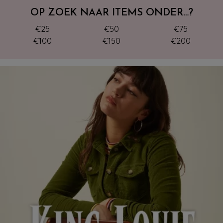
OP ZOEK NAAR ITEMS ONDER…?
€25
€50
€75
€100
€150
€200