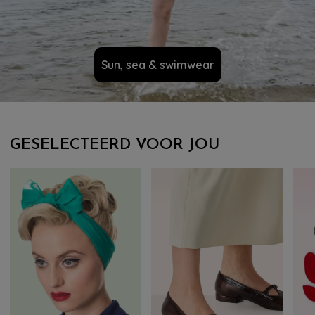
Sun, sea & swimwear
GESELECTEERD VOOR JOU